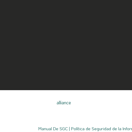
alliance
Manual De SGC
|
Política de Seguridad de la Info