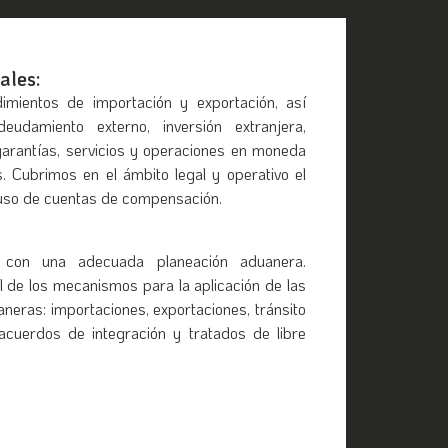
ales:
mientos de importación y exportación, así
damiento externo, inversión extranjera,
garantías, servicios y operaciones en moneda
s. Cubrimos en el ámbito legal y operativo el
 uso de cuentas de compensación.
 con una adecuada planeación aduanera.
l de los mecanismos para la aplicación de las
neras: importaciones, exportaciones, tránsito
acuerdos de integración y tratados de libre