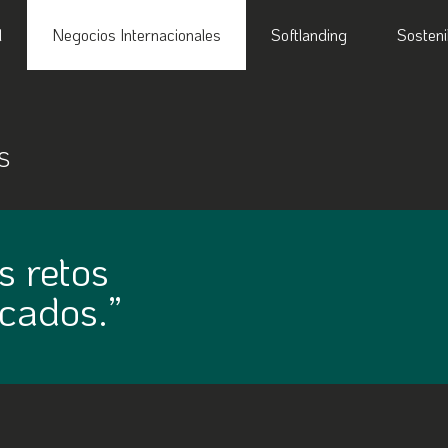
l
Negocios Internacionales
Softlanding
Sosteni
s
s retos
cados.”