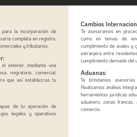
Cambios Internacion
 para la incorporación de
Te asesoramos en procedi
esoría completa en registro,
como en temas de endeu
omerciales y tributarios.
cumplimiento de avales y 
extranjera entre residente
r:
cumplimiento derivado del
 el exterior, mediante una
Aduanas:
a, migratorio, comercial,
para que así establezcas tu
Te brindamos asesorías
Realizamos análisis integra
herramientas jurídicas adua
aduanero, zonas francas, 
apas de tu operación de
comercio.
sgos legales y operativos