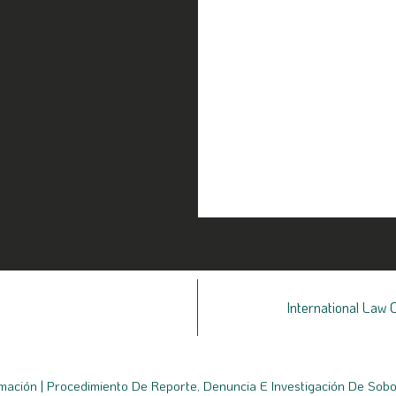
International Law 
rmación
|
Procedimiento De Reporte, Denuncia E Investigación De Sob